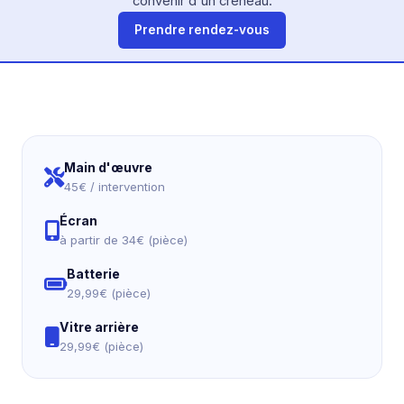
convenir d'un créneau.
Prendre rendez-vous
Main d'œuvre
45€ / intervention
Écran
à partir de 34€ (pièce)
Batterie
29,99€ (pièce)
Vitre arrière
29,99€ (pièce)