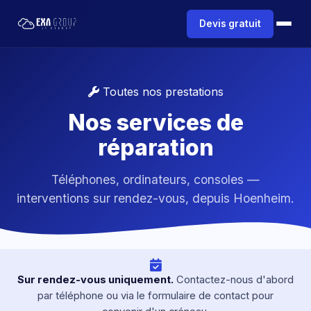
Devis gratuit
Toutes nos prestations
Nos services de
réparation
Téléphones, ordinateurs, consoles —
interventions sur rendez-vous, depuis Hoenheim.
Sur rendez-vous uniquement.
Contactez-nous d'abord
par téléphone ou via le formulaire de contact pour