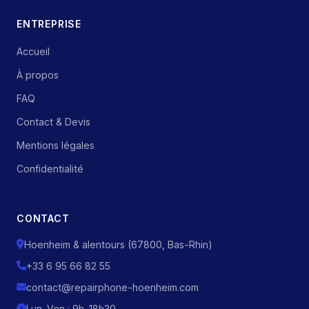
ENTREPRISE
Accueil
À propos
FAQ
Contact & Devis
Mentions légales
Confidentialité
CONTACT
Hoenheim & alentours (67800, Bas-Rhin)
+33 6 95 66 82 55
contact@repairphone-hoenheim.com
Lun–Ven : 9h–18h30